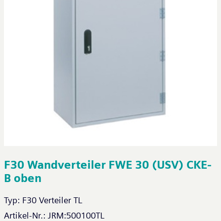
F30 Wandverteiler FWE 30 (USV) CKE-
B oben
Typ:
F30 Verteiler TL
Artikel-Nr.:
JRM:500100TL