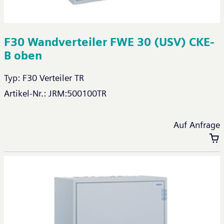
F30 Wandverteiler FWE 30 (USV) CKE-
B oben
Typ:
F30 Verteiler TR
Artikel-Nr.:
JRM:500100TR
Auf Anfrage