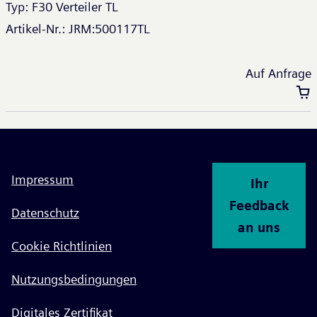
Typ:
F30 Verteiler TL
Artikel-Nr.:
JRM:500117TL
Auf Anfrage
Impressum
Ihr
Feedback
Datenschutz
an uns
Cookie Richtlinien
Nutzungsbedingungen
Digitales Zertifikat