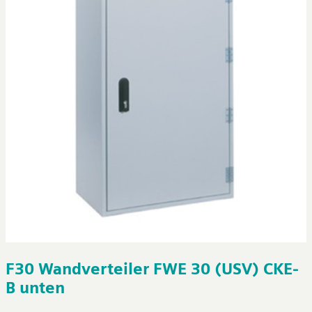
F30 Wandverteiler FWE 30 (USV) CKE-
B unten