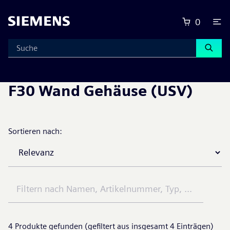
0
F30 Wand Gehäuse (USV)
Sortieren nach:
4
Produkte gefunden (gefiltert aus insgesamt
4
Einträgen)