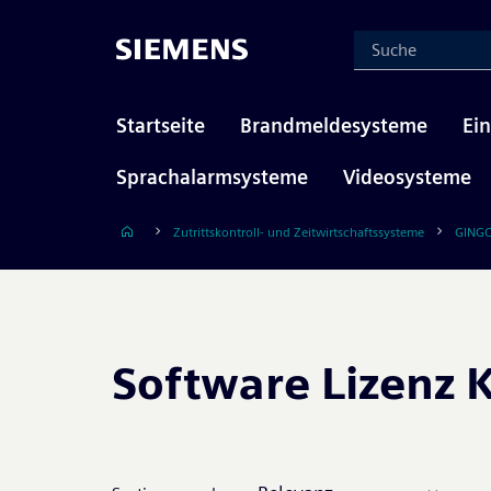
Startseite
Brandmeldesysteme
Ei
Sprachalarmsysteme
Videosysteme
Zutrittskontroll- und Zeitwirtschaftssysteme
GINGC
Software Lizenz