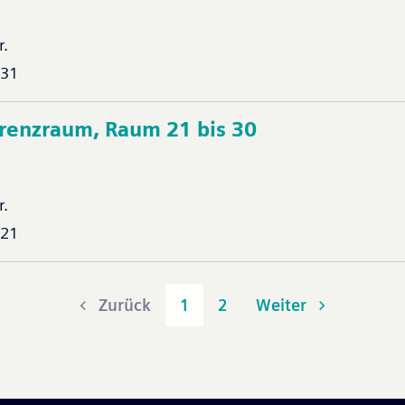
r.
-31
erenzraum, Raum 21 bis 30
r.
-21
Zurück
1
2
Weiter