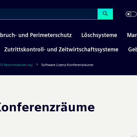
nbruch- und Perimeterschutz
Löschsysteme
Man
Zutrittskontroll- und Zeitwirtschaftssysteme
Ge
O Raumreservierung
Software Lizenz Konferenzräume
 Konferenzräume