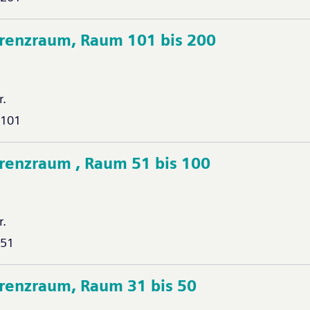
erenzraum, Raum 101 bis 200
r.
-101
erenzraum , Raum 51 bis 100
r.
-51
erenzraum, Raum 31 bis 50