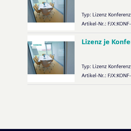
Typ:
Lizenz Konferenz
Artikel-Nr.:
FJX:KONF
Lizenz je Konf
Typ:
Lizenz Konferenz
Artikel-Nr.:
FJX:KONF